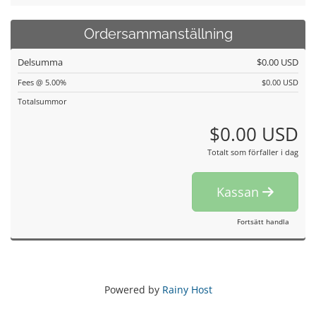
Ordersammanställning
Delsumma
$0.00 USD
Fees @ 5.00%
$0.00 USD
Totalsummor
$0.00 USD
Totalt som förfaller i dag
Kassan
Fortsätt handla
Powered by
Rainy Host