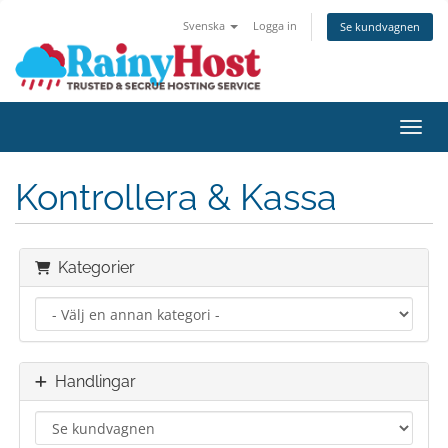
Svenska
Logga in
Se kundvagnen
Växla
Kontrollera & Kassa
Kategorier
Handlingar