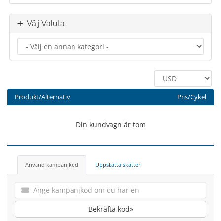
Välj Valuta
Produkt/Alternativ
Pris/Cykel
Din kundvagn är tom
Använd kampanjkod
Uppskatta skatter
Bekräfta kod»