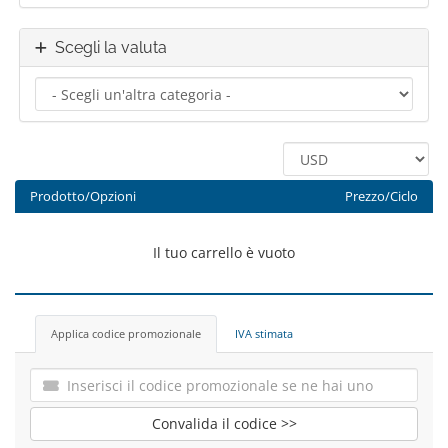
Scegli la valuta
Prodotto/Opzioni
Prezzo/Ciclo
Il tuo carrello è vuoto
Applica codice promozionale
IVA stimata
Convalida il codice >>