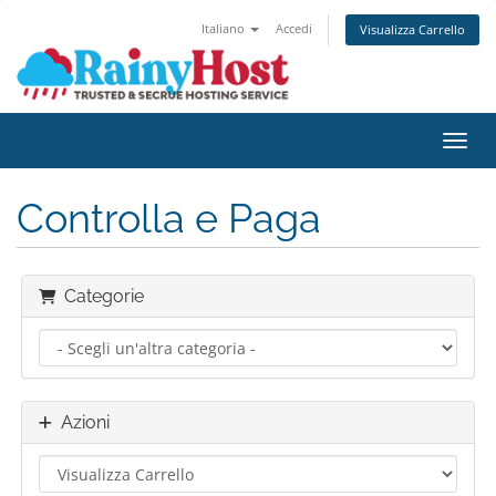
Italiano
Accedi
Visualizza Carrello
Attiv
Controlla e Paga
Categorie
Azioni