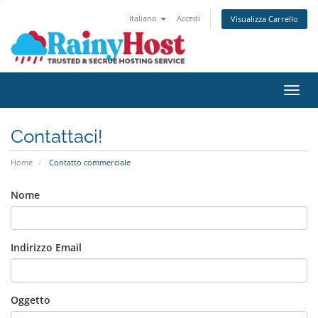
Italiano
Accedi
Visualizza Carrello
Attiv
Contattaci!
Home
Contatto commerciale
Nome
Indirizzo Email
Oggetto