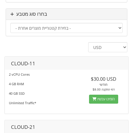
בחרו סוג מטבע
CLOUD-11
2 vCPU Cores
$30.00 USD
4 GB RAM
חודשי
$8.00 דמי התקנה
40 GB SSD
הזמינו עכשיו
Unlimited Traffic*
CLOUD-21