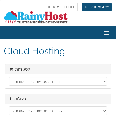
התחברות
עברית
צפייה בעגלת הקניות
ניווט
Cloud Hosting
קטגוריות
פעולות