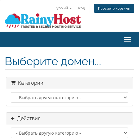
Русский
Вход
Просмотр корзины
Пере
Выберите домен...
Категории
Действия