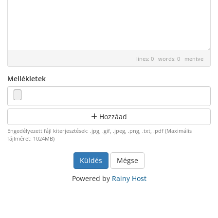
lines: 0 words: 0
mentve
Mellékletek
Hozzáad
Engedélyezett fájl kiterjesztések: .jpg, .gif, .jpeg, .png, .txt, .pdf (Maximális
fájlméret: 1024MB)
Mégse
Powered by
Rainy Host