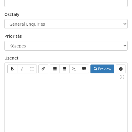
Osztály
Prioritás
Üzenet
Preview