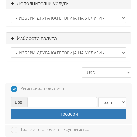
Дополнителни услуги
Изберете валута
Регистрирај нов домен
Ввв.
Провери
Трансфер на домен од друг регистрар