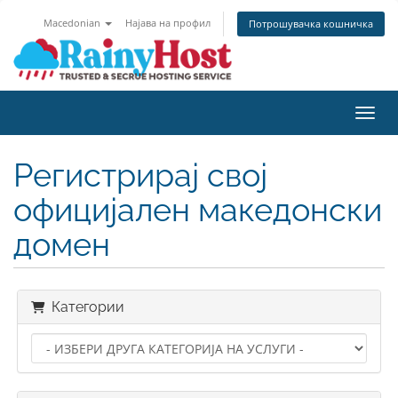
Macedonian
Најава на профил
Потрошувачка кошничка
Вклу
Регистрирај свој
официјален македонски
домен
Категории