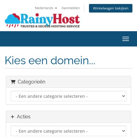
Nederlands
Aanmelden
Winkelwagen bekijken
Navig
Kies een domein...
Categorieën
Acties