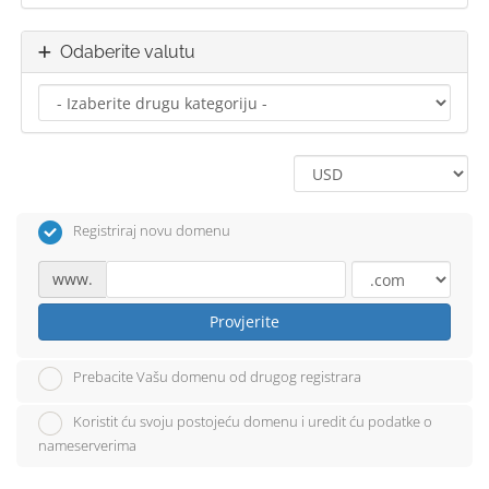
Odaberite valutu
Registriraj novu domenu
www.
Provjerite
Prebacite Vašu domenu od drugog registrara
Koristit ću svoju postojeću domenu i uredit ću podatke o
nameserverima