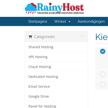
Startpagina
Winkel
Aankondigingen
Kie
Categorieën
Shared Hosting
VPS Hosting
Cloud Hosting
Dedicated Hosting
Email Service
Google Drive
Panel for Hosting