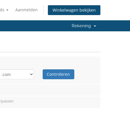
nds
Aanmelden
Winkelwagen bekijken
Rekening
Controleren
anpassen