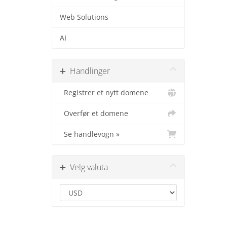
Web Solutions
AI
Handlinger
Registrer et nytt domene
Overfør et domene
Se handlevogn »
Velg valuta