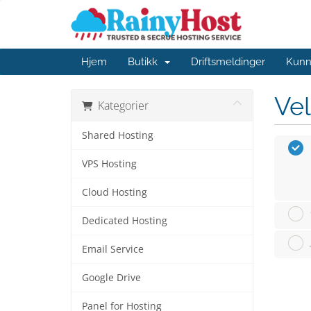
Hjem
Butikk
Driftsmeldinger
Kunn
Vel
Kategorier
Shared Hosting
VPS Hosting
Cloud Hosting
Dedicated Hosting
Email Service
Google Drive
Panel for Hosting