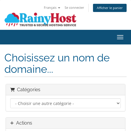
Français
Se connecter
Afficher le panier
Bascu
Choisissez un nom de
domaine...
Catégories
Actions