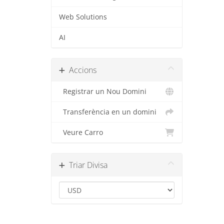
Web Solutions
AI
Accions
Registrar un Nou Domini
Transferència en un domini
Veure Carro
Triar Divisa