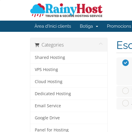
Àrea d'Inici clients
Botiga
Promocions
Esc
Categories
Shared Hosting
VPS Hosting
Cloud Hosting
Dedicated Hosting
Email Service
Google Drive
Panel for Hosting